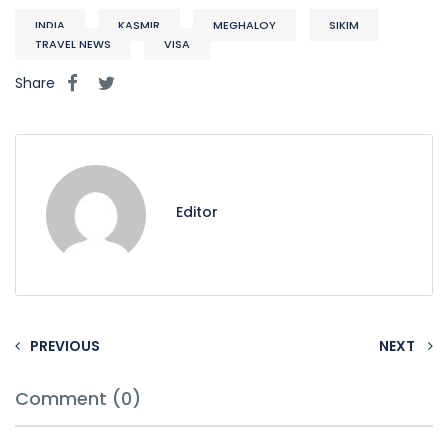
INDIA
KASMIR
MEGHALOY
SIKIM
TRAVEL NEWS
VISA
Share
Editor
PREVIOUS
NEXT
Comment (0)