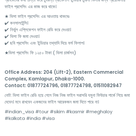
ফাইল প্রসেসিং এর কাজ করে থাকে।
★ ভিসা ফাইল প্রসেসিং এর আওতায় থাকবেঃ
✔️ কনসালটেন্সি।
✔️ নির্ভুল এপ্লিকেশন ফাইল রেডি করে দেওয়া।
✔️ ভিসা ফি জমা দেওয়া।
✔️ ছবি প্রসেসিং এবং ইন্ডিয়ার তথ্যাদি দিয়ে ফর্ম ফিলাপ।
★ভিসা প্রসেসিং ফি ১২৫০ টাকা ( ভিসা চার্জসহ)
Office Address: 204 (Lift-2), Eastern Commercial
Complex, Kamlapur, Dhaka-1000.
Contact: 01877724796, 01877724798, 01511082947
নোট: ভিসা ফাইল রেডি হয়ে গেলে নিজ নিজ ফাইল সরাসরি যমুনা ফিউচার পার্কে গিয়ে জমা
দেবেন। মনে রাখবেন একজনের ফাইল আরেকজন জমা দিতে পারে না।
#indian_visa #tour #sikim #kasmir #meghaloy
#kalkata #india #visa