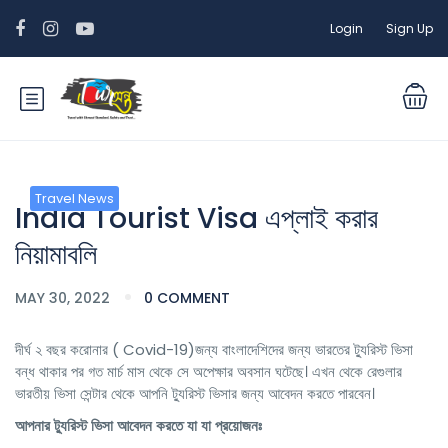
Login
Sign Up
Travel News
India Tourist Visa এপ্লাই করার
নিয়ামাবলি
MAY 30, 2022
0 COMMENT
দীর্ঘ ২ বছর করোনার ( Covid-19)জন্য বাংলাদেশিদের জন্য ভারতের ট্যুরিস্ট ভিসা
বন্ধ থাকার পর গত মার্চ মাস থেকে সে অপেক্ষার অবসান ঘটেছে। এখন থেকে রেগুলার
ভারতীয় ভিসা সেন্টার থেকে আপনি ট্যুরিস্ট ভিসার জন্য আবেদন করতে পারবেন।
আপনার ট্যুরিস্ট ভিসা আবেদন করতে যা যা প্রয়োজনঃ