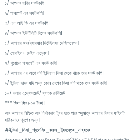
১/ আপনার ছবির সফটকপি।
২/ পাসপোর্ট এর সফটকপি।
৩/ এন আই ডি এর সফটকপি।
৪/ আপনার ইউটিলিটি বিলের সফটকপি।
৫/ আপনার জব/ব্যাবসার ডিটেইলসঃ ডেজিগনেশন।
৬/ মোবাইল+ মেইল এড্রেস।
৭/ পুরোনো পাসপোর্ট এর সফট কপি।
৮/ আপনার এর আগে যদি ইন্ডিয়ান ভিসা থেকে থাকে তার সফট কপি।
৯/ ইন্ডিয়া ছাড়া যদি অন্য কোন দেশের ভিসা যদি থাকে তার সফট কপি।
১০/ ডলার এন্ড্রোসমেন্ট/ ব্যাংক স্টেটমেন্ট
*** ভিসা ফিঃ ৮০০ টাকা।
আর আপনার নিশ্চিত আর নির্ভাবনায় ট্যুর হতে পারে শুধুমাত্র আপনার ভিসার ফাইলটা
সঠিকভাবে পূরণের জন্য।
#ইন্ডিয়া_ভিসা_প্রসেসিং_করুন_ট্যুরন্তের_মাধ্যমেঃ
গ্রাহকদের কথা চিন্তা করে ট্যুরন্ত ট্রাভেলার্স ইন্ডিয়ার টুরিস্ট ভিসার জন্য প্রয়োজনীয়