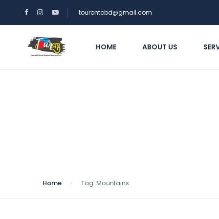
tourontobd@gmail.com
HOME
ABOUT US
SER
Tag:
Mountains
Home
Tag:
Mountains