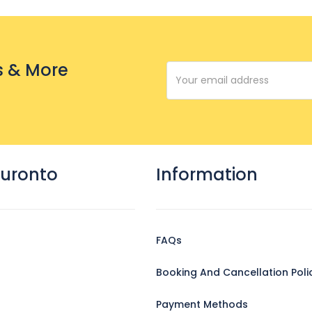
s & More
uronto
Information
FAQs
Booking And Cancellation Poli
Payment Methods