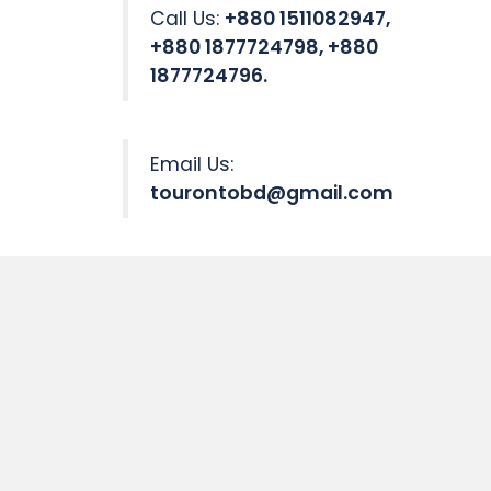
Call Us:
+880 1511082947,
+880 1877724798, +880
1877724796.
Email Us:
tourontobd@gmail.com