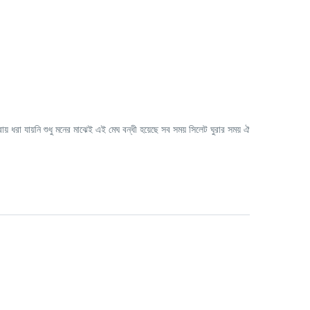
ায় ধরা যায়নি শুধু মনের মাঝেই এই মেঘ বন্ধী হয়েছে সব সময় সিলেট ঘুরার সময় ঐ