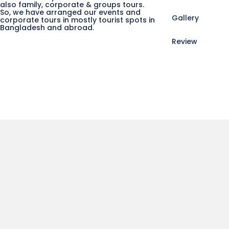
also family, corporate & groups tours.
So, we have arranged our events and
Gallery
corporate tours in mostly tourist spots in
Bangladesh and abroad.
Review