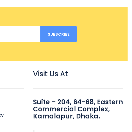
Visit Us At
Suite – 204, 64-68, Eastern
Commercial Complex,
Kamalapur, Dhaka.
cy