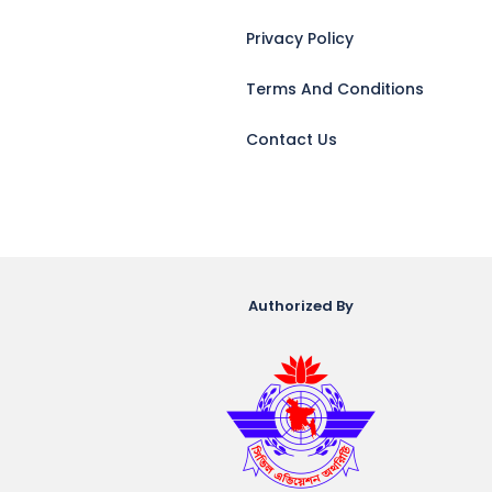
Privacy Policy
Terms And Conditions
Contact Us
Authorized By