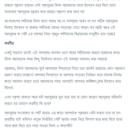
ভারতে প্রবেশ করবেন সেই স্থলবন্দর ভিসা আবেদনের সাথে উল্লেখ করে দিতে হবে।
অন্যথায় স্থলবন্দর ব্যব্হার করে ভারতে প্রবেশ করা যাবে না।
বাংলাদেশের পর্যটকরা ভিসা হাতে পাবার পর যে সমস্যায় পরেন তা হল সঠিক স্থলবন্দর
ভিসায় উল্লেখ না থাকায় পর্যটকরা তাদের গন্তব্যে যেতে পারেন না। প্রতি বছর এই
স্থলবন্দর বা পোর্ট এর সমস্যা নিয়ে প্রচুর পর্যটকদের বিড়ম্বনার সম্মুখীন হতে হচ্ছে।
করনীয়
একটু সচেতন হলেই এই সমস্যার অবসান হতে পারে। পর্যটকদের ভারতে ভ্রমনের জন্য
ভিসা আবেদনের সময় কিছু নির্দেশনা মানলে এই সমস্যা সমাধান করা সম্ভব।
প্রথমত
,
ভিসা আবেদনের পূর্বে আপনাকে সিদ্ধান্ত নিতে হবে আপনি ভারতের কোন প্রদেশে
ভ্রমণ করতে চাচ্ছেন। আপনার সিদ্ধান্ত বা আপনার গন্তব্য নির্ধারন করে তারপর ভিসার
জন্য আবেদন করতে হবে। আবেদনের সময় অবশ্যই আপনার কাঙ্ক্ষিত বন্দর উল্লেখ করে
দিবেন।
এখন প্রশ্ন থাকতে পারে যদি স্থলবন্দরে ভুল হয়ে যায় বা কোন কারনে স্থলবন্দর পরিবর্তন
করতে হয় তাহলে করনীয় কি হবে?
স্থলবন্দর সংযোজন বা পোর্ট অ্যাড এর জন্য আপনাকে প্রথমত যেটা করতে হবে তা হল
ভারতীয় হাই কমিশন কতৃক নির্ধারিত পোর্ট অ্যাড ফরম নিয়ে ফিলাপ করে জমা দিতে হবে।
সাথে জমা দিতে হবে সদ্য পাওয়া ভিসা ও পাসর্পোট।