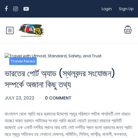
Login
Sign Up
Travel News
ভারতের পোর্ট অ্যাড (স্থলবন্দর সংযোজন)
সম্পর্কে অজানা কিছু তথ্য
JULY 23, 2022
0 COMMENT
বাংলাদেশ থেকে প্রতি বছর ভ্রমনের উদ্দেশ্যে প্রচুর পরিমানে পর্যটক পার্শ্ববর্তী দেশ ভারতে
যাচ্ছে। ভারত ভ্রমনে পর্যটকের সংখ্যা প্রতি বছরই বেড়েই চলেছে। ভারতের প্রতিটি
রাজ্যেই এক একটি দর্শনীয় স্থান। আর তাই সেই দর্শনীয় স্থান গুলো ভ্রমনের জন্য প্রতি
বছর প্রচুর পর্যটকের হয় সেখানে। মেঘালয়, দার্জিলিং, সিকিম, কাশ্মীর, মানালী, কলকাতা,