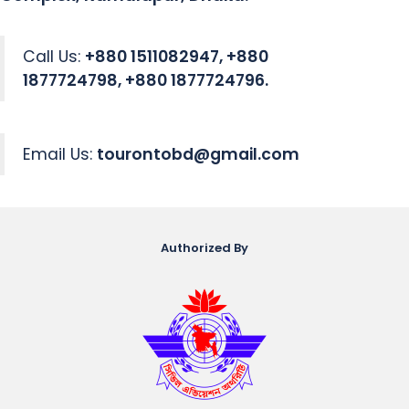
Call Us:
+880 1511082947, +880
1877724798, +880 1877724796.
Email Us:
tourontobd@gmail.com
Authorized By