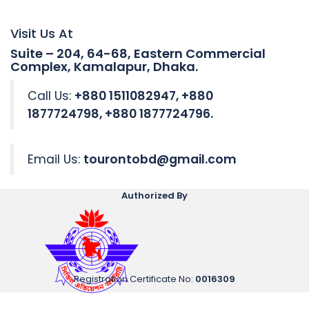
Visit Us At
Suite – 204, 64-68, Eastern Commercial
Complex, Kamalapur, Dhaka.
Call Us:
+880 1511082947, +880
1877724798, +880 1877724796.
Email Us:
tourontobd@gmail.com
Authorized By
Registration Certificate No
:
0016309