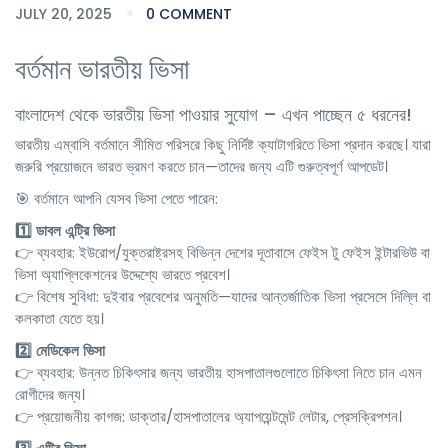
JULY 20, 2025
0 COMMENT
বর্তমান ভারতীয় ভিসা
বাংলাদেশ থেকে ভারতীয় ভিসা পাওয়ার সুযোগ – এখন পাচ্ছেন ৫ ধরনের!
ভারতীয় এম্বাসি বর্তমানে সীমিত পরিসরে কিছু নির্দিষ্ট ক্যাটাগরিতে ভিসা প্রদান করছে। যারা
জরুরি প্রয়োজনে ভারত ভ্রমণ করতে চান—তাদের জন্য এটি গুরুত্বপূর্ণ আপডেট।
🎯 বর্তমানে আপনি যেসব ভিসা পেতে পারেন:
1️⃣ ডাবল এন্ট্রি ভিসা
👉 ব্যবহার: ইউরোপ/যুক্তরাষ্ট্রসহ বিভিন্ন দেশের দূতাবাসে ফেইস টু ফেইস ইন্টারভিউ বা
ভিসা অ্যাপ্লিকেশনের উদ্দেশ্যে ভারতে প্রবেশ।
👉 বিশেষ সুবিধা: দুইবার প্রবেশের অনুমতি—যাদের আন্তর্জাতিক ভিসা প্রসেসে দিল্লি বা
কলকাতা যেতে হয়।
2️⃣ মেডিকেল ভিসা
👉 ব্যবহার: উন্নত চিকিৎসার জন্য ভারতীয় হাসপাতালগুলোতে চিকিৎসা নিতে চান এমন
রোগীদের জন্য।
👉 প্রয়োজনীয় কাগজ: ডাক্তার/হাসপাতালের অ্যাপয়েন্টমেন্ট লেটার, প্রেসক্রিপশন।